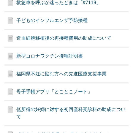
救急車を呼ぶか迷ったときは「#7119」
子どものインフルエンザ予防接種
造血細胞移植後の再接種費用の助成について
新型コロナワクチン接種証明書
福岡県不妊に悩む方への先進医療支援事業
母子手帳アプリ「とことこノート」
低所得の妊婦に対する初回産科受診料の助成につい
て