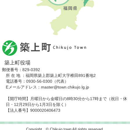
築上町役場
郵便番号：829-0392
所 在 地 ：福岡県築上郡築上町大字椎田891番地2
電話番号：0930-56-0300（代表）
Eメールアドレス：master@town.chikujo.lg.jp
【開庁時間】月曜日から金曜日の8時30分から17時まで（祝日・休
日・12月29日から1月3日を除く）
【法人番号】9000020406473
Copyright © Chikujo town All rights reserved.