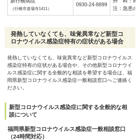
新行橋病院
外 科：9時
0930‐24‐8899
注：急患の
（行橋市道場寺1411）
発熱していなくても、味覚異常など新型コ
ロナウイルス感染症特有の症状がある場合
発熱していなくても、味覚異常など新型コロナウイルス
感染症特有の症状がある場合や、その他新型コロナウイ
ルス感染症に関する全般的な相談を希望する場合は、福
岡県新型コロナウイルス感染症一般相談窓口へご連絡く
ださい。
新型コロナウイルス感染症に関する全般的な相
談について
福岡県新型コロナウイルス感染症一般相談窓口
（24時間対応）