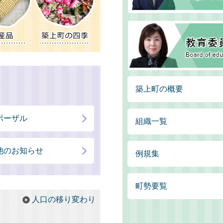
築上町の概要
ポーザル
組織一覧
他のお知らせ
例規集
町勢要覧
人口の移り変わり