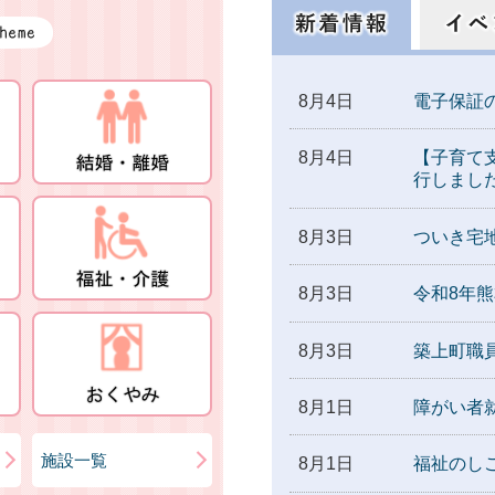
8月4日
電子保証
8月4日
【子育て
行しまし
8月3日
ついき宅
8月3日
令和8年
8月3日
築上町職
8月1日
障がい者
施設一覧
8月1日
福祉のしごと