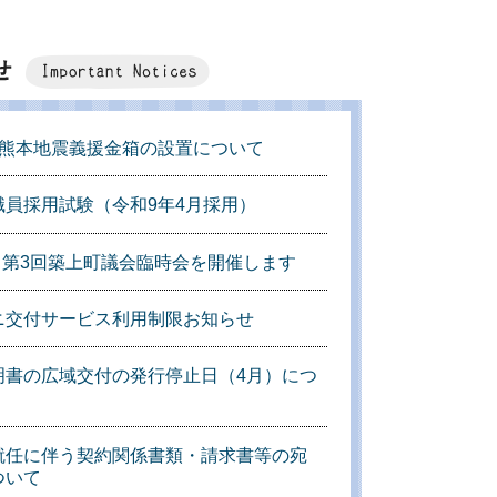
年熊本地震義援金箱の設置について
職員採用試験（令和9年4月採用）
年 第3回築上町議会臨時会を開催します
ニ交付サービス利用制限お知らせ
明書の広域交付の発行停止日（4月）につ
就任に伴う契約関係書類・請求書等の宛
ついて