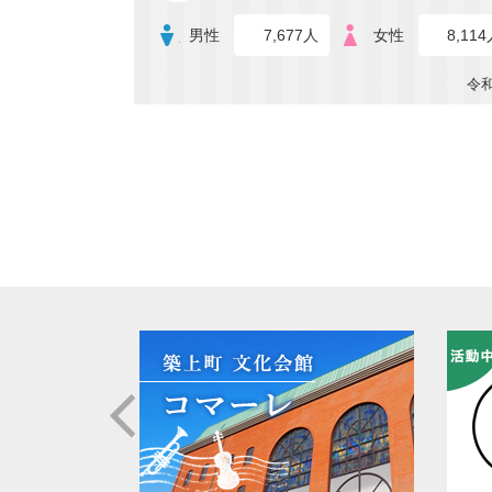
男性
7,677人
女性
8,11
令