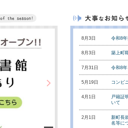
8月3日
令和8
8月3日
築上町
7月31日
令和8
5月19日
コンビ
4月1日
戸籍証
いて
2月1日
新町長
名等に