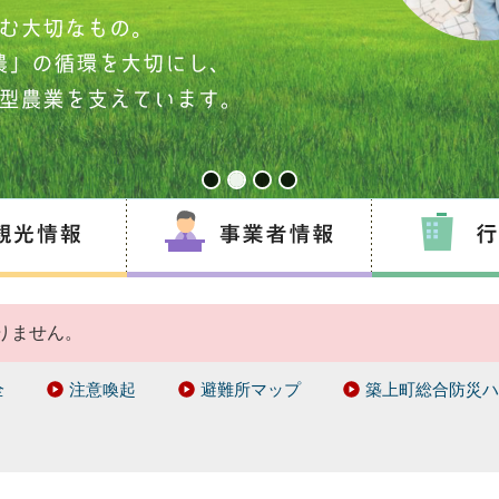
りません。
全
注意喚起
避難所マップ
築上町総合防災ハ