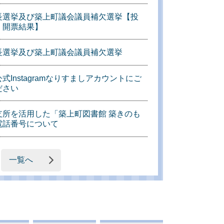
長選挙及び築上町議会議員補欠選挙【投
・開票結果】
長選挙及び築上町議会議員補欠選挙
式Instagramなりすましアカウントにご
ださい
支所を活用した「築上町図書館 築きのも
電話番号について
一覧へ