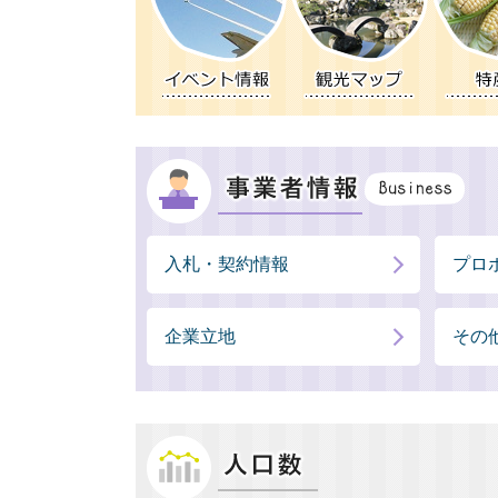
入札・契約情報
プロ
企業立地
その