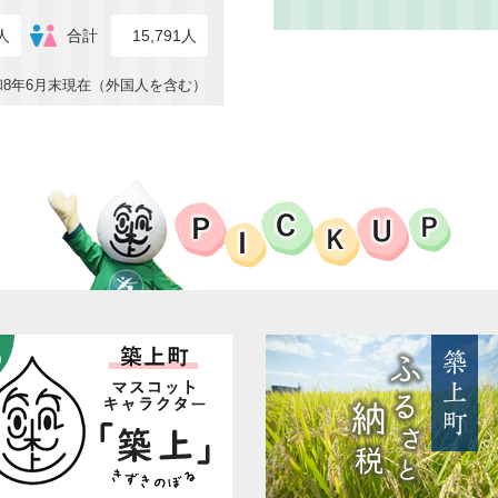
4人
合計
15,791人
和8年6月末現在（外国人を含む）