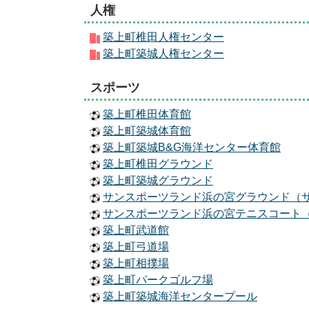
人権
築上町椎田人権センター
築上町築城人権センター
スポーツ
築上町椎田体育館
築上町築城体育館
築上町築城B&G海洋センター体育館
築上町椎田グラウンド
築上町築城グラウンド
サンスポーツランド浜の宮グラウンド（
サンスポーツランド浜の宮テニスコート
築上町武道館
築上町弓道場
築上町相撲場
築上町パークゴルフ場
築上町築城海洋センタープール