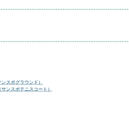
サンスポグラウンド）
（サンスポテニスコート）