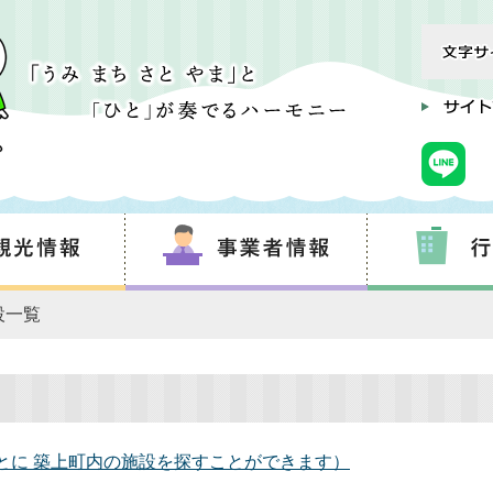
設一覧
とに 築上町内の施設を探すことができます）