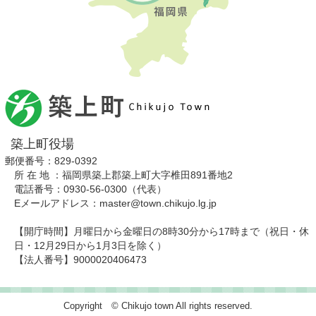
築上町役場
郵便番号：829-0392
所 在 地 ：福岡県築上郡築上町大字椎田891番地2
電話番号：0930-56-0300（代表）
Eメールアドレス：master@town.chikujo.lg.jp
【開庁時間】月曜日から金曜日の8時30分から17時まで（祝日・休
日・12月29日から1月3日を除く）
【法人番号】9000020406473
Copyright © Chikujo town All rights reserved.