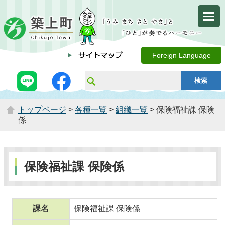
Foreign Language
トップページ
>
各種一覧
>
組織一覧
> 保険福祉課 保険
係
保険福祉課 保険係
課名
保険福祉課 保険係