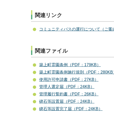
関連リンク
コミュニティバスの運行について（ご案
関連ファイル
築上町霊園条例（PDF：179KB）
築上町霊園条例施行規則（PDF：280KB
使用許可申請書（PDF：27KB）
管理人選定届（PDF：24KB）
管理履行誓約書（PDF：26KB）
碑石等設置届（PDF：24KB）
碑石等設置完了届（PDF：24KB）