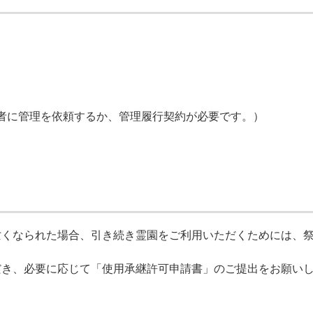
者に管理を依頼するか、管理履行契約が必要です。）
亡くなられた場合、引き続き霊園をご利⽤いただくためには、
だき、必要に応じて「使⽤承継許可申請書」のご提出をお願い