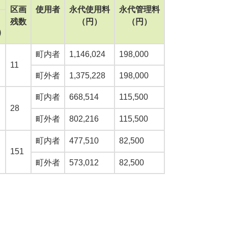
区画
使用者
永代使用料
永代管理料
残数
（円）
（円）
)
町内者
1,146,024
198,000
11
町外者
1,375,228
198,000
町内者
668,514
115,500
28
町外者
802,216
115,500
町内者
477,510
82,500
151
町外者
573,012
82,500