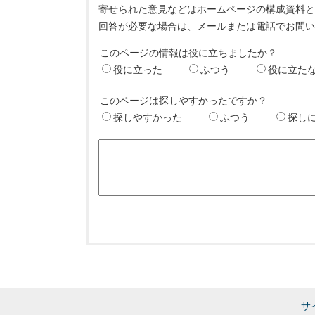
寄せられた意見などはホームページの構成資料
回答が必要な場合は、メールまたは電話でお問
このページの情報は役に立ちましたか？
役に立った
ふつう
役に立た
このページは探しやすかったですか？
探しやすかった
ふつう
探し
サ