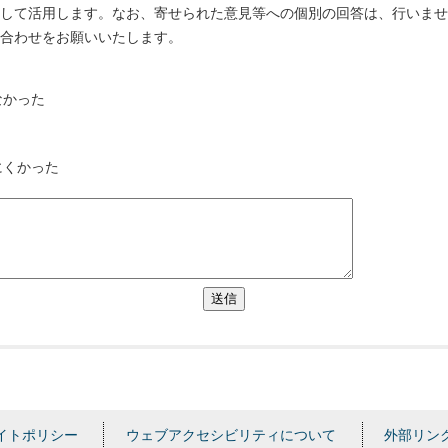
として活用します。なお、寄せられた意見等への個別の回答は、行いま
い合わせをお願いいたします。
なかった
にくかった
送信
イトポリシー
ウェブアクセシビリティについて
外部リン