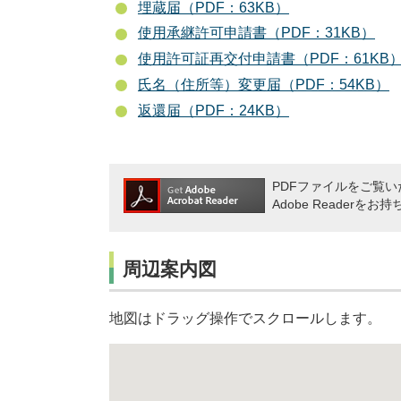
埋蔵届（PDF：63KB）
使用承継許可申請書（PDF：31KB）
使用許可証再交付申請書（PDF：61KB
氏名（住所等）変更届（PDF：54KB）
返還届（PDF：24KB）
PDFファイルをご覧いた
Adobe Reade
周辺案内図
地図はドラッグ操作でスクロールします。