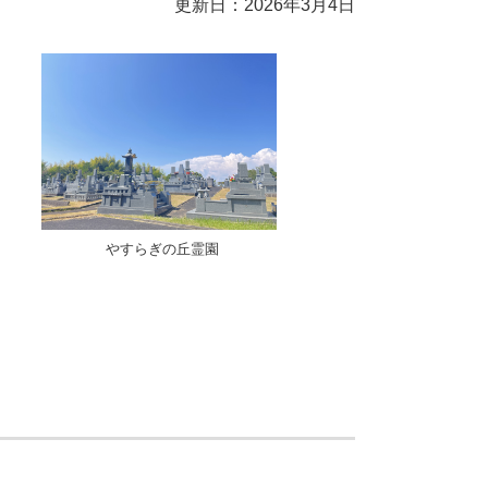
更新日：2026年3月4日
やすらぎの丘霊園