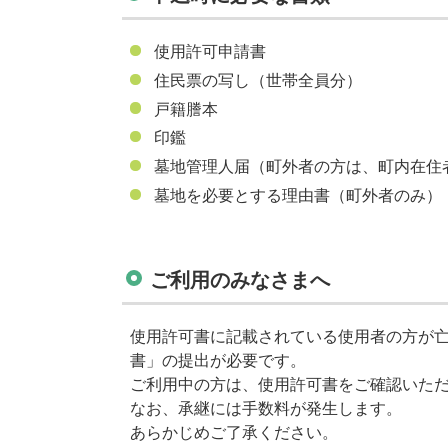
使用許可申請書
住民票の写し（世帯全員分）
戸籍謄本
印鑑
墓地管理人届（町外者の方は、町内在住
墓地を必要とする理由書（町外者のみ）
ご利用のみなさまへ
使⽤許可書に記載されている使⽤者の⽅が
書」の提出が必要です。
ご利⽤中の⽅は、使⽤許可書をご確認いた
なお、承継には⼿数料が発⽣します。
あらかじめご了承ください。