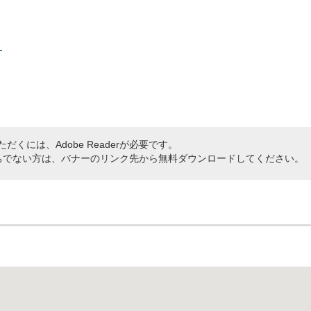
）
だくには、Adobe Readerが必要です。
rをお持ちでない方は、バナーのリンク先から無料ダウンロードしてください。