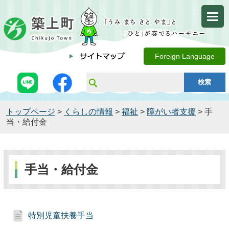
Foreign Language
トップページ
>
くらしの情報
>
福祉
>
障がい者支援
> 手
当・給付金
手当・給付金
特別児童扶養手当