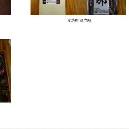
麦焼酎 藏内邸