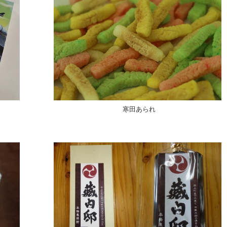
寒田あられ