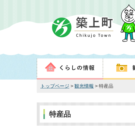
トップページ
>
観光情報
> 特産品
特産品