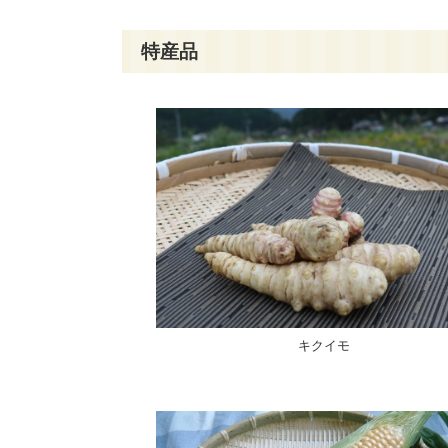
特産品
キクイモ