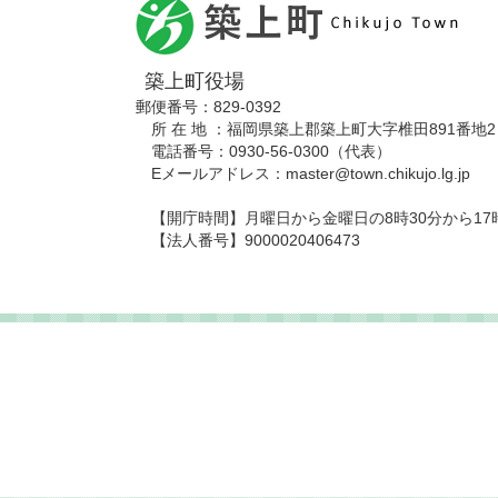
築上町役場
郵便番号：829-0392
所 在 地 ：福岡県築上郡築上町大字椎田891番地2
電話番号：0930-56-0300（代表）
Eメールアドレス：master@town.chikujo.lg.jp
【開庁時間】月曜日から金曜日の8時30分から17
【法人番号】9000020406473