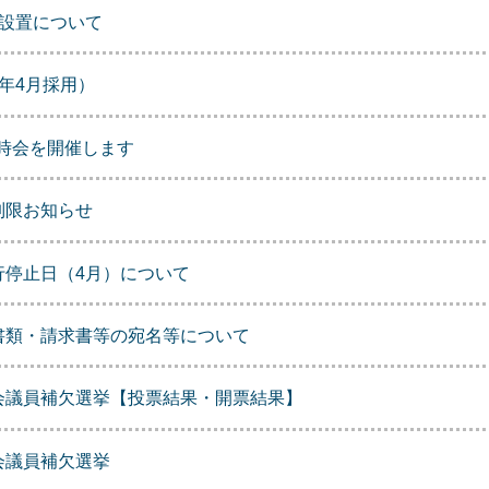
の設置について
年4月採用）
臨時会を開催します
制限お知らせ
行停止日（4月）について
書類・請求書等の宛名等について
会議員補欠選挙【投票結果・開票結果】
会議員補欠選挙