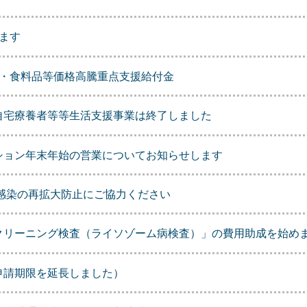
ます
ス・食料品等価格高騰重点支援給付金
自宅療養者等等生活支援事業は終了しました
ション年末年始の営業についてお知らせします
感染の再拡大防止にご協力ください
クリーニング検査（ライソゾーム病検査）」の費用助成を始め
申請期限を延長しました）