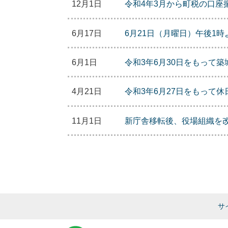
12月1日
令和4年3月から町税の口座
6月17日
6月21日（月曜日）午後1
6月1日
令和3年6月30日をもって
4月21日
令和3年6月27日をもって
11月1日
新庁舎移転後、役場組織を
サ