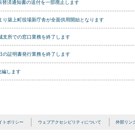
振替済通知書の送付を一部廃止します
時より築上町役場新庁舎が全面供用開始となります
築城支所での窓口業務を終了します
休日の証明書発行業務を終了します
改編します
イトポリシー
ウェブアクセシビリティについて
外部リン