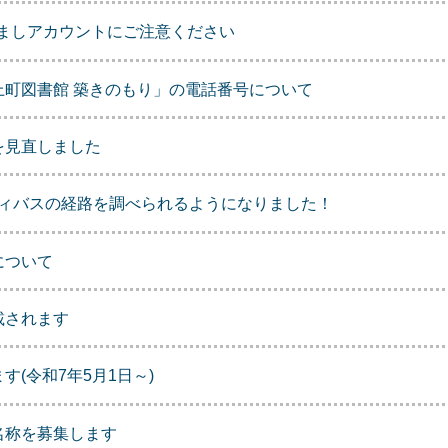
なりすましアカウントにご注意ください
上町図書館 築きのもり」の電話番号について
を見直しました
ニティバスの経路を調べられるようになりました！
について
載されます
(令和7年5月1日～)
名称を募集します