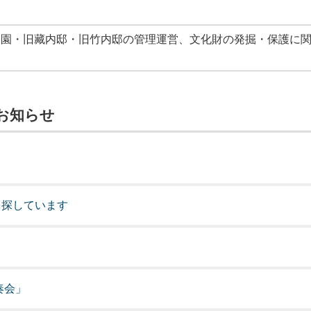
公園・旧藏内邸・旧竹内邸の管理運営、文化財の発掘・保護に
お知らせ
を探しています
奏会」