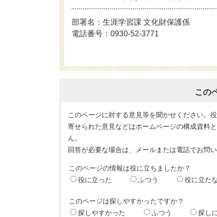
部署名：生涯学習課 文化財保護係
電話番号：0930-52-3771
この
このページに対する意見等を聞かせください。
寄せられた意見などはホームページの構成資料
ん。
回答が必要な場合は、メールまたは電話でお問
このページの情報は役に立ちましたか？
役に立った
ふつう
役に立た
このページは探しやすかったですか？
探しやすかった
ふつう
探し