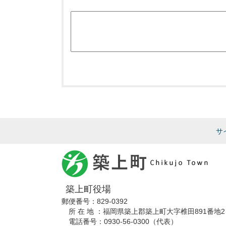
サ
築上町役場
郵便番号：829-0392
所 在 地 ：福岡県築上郡築上町大字椎田891番地2
電話番号：0930-56-0300（代表）