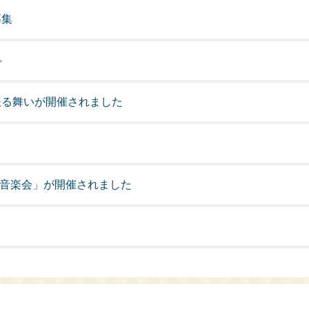
募集
～
振る舞いが開催されました
家音楽会」が開催されました