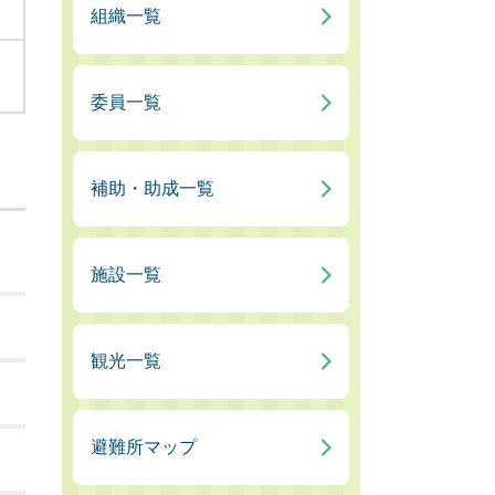
組織一覧
関
委員一覧
補助・助成一覧
施設一覧
観光一覧
避難所マップ