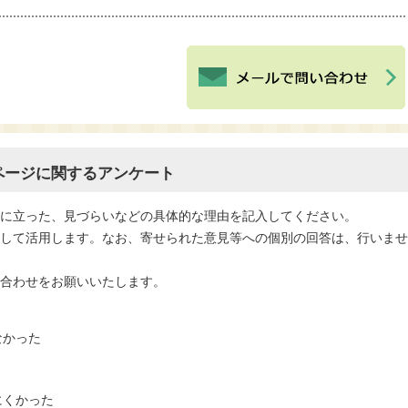
ページに関するアンケート
役に立った、見づらいなどの具体的な理由を記入してください。
として活用します。なお、寄せられた意見等への個別の回答は、行いま
い合わせをお願いいたします。
なかった
にくかった