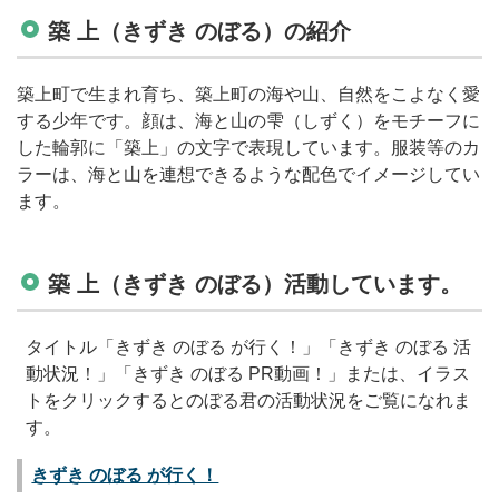
築 上（きずき のぼる）の紹介
築上町で生まれ育ち、築上町の海や山、自然をこよなく愛
する少年です。顔は、海と山の雫（しずく）をモチーフに
した輪郭に「築上」の文字で表現しています。服装等のカ
ラーは、海と山を連想できるような配色でイメージしてい
ます。
築 上（きずき のぼる）活動しています。
タイトル「きずき のぼる が行く！」「きずき のぼる 活
動状況！」「きずき のぼる PR動画！」または、イラス
トをクリックするとのぼる君の活動状況をご覧になれま
す。
きずき のぼる が行く！