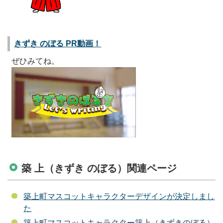
きずき のぼる PR動画！
ぜひみてね。
築 上（きずき のぼる）関連ページ
築上町マスコットキャラクターデザインが決定しまし
た
築上町マスコットキャラクター築上（きずきのぼる）