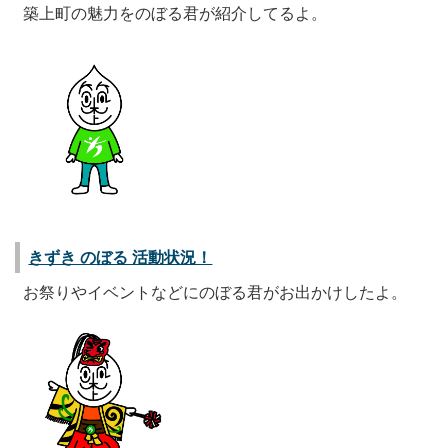
築上町の魅力をのぼる君が紹介してるよ。
きずき のぼる 活動状況！
お祭りやイベントなどにのぼる君がお出かけしたよ。