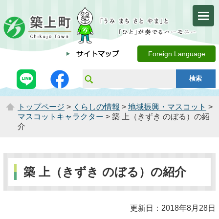
Foreign Language
トップページ
>
くらしの情報
>
地域振興・マスコット
>
マスコットキャラクター
> 築 上（きずき のぼる）の紹
介
築 上（きずき のぼる）の紹介
更新日：2018年8月28日