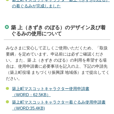
の着ぐるみが完成しました
築 上（きずき のぼる）のデザイン及び着
ぐるみの使用について
みなさまに安心して正しくご使用いただくため、「取扱
要綱」を定めています。申込前には必ずご確認くださ
い。 また、築 上（きずき のぼる）の利用を希望する場
合は、使用申請書に必要事項を記入の上、下記の申請先
（築上町役場 まちづくり振興課 地域係）まで提出してく
ださい。
築上町マスコットキャラクター使用申請書
（WORD：62.5KB）
築上町マスコットキャラクター着ぐるみ使用申請書
（WORD:35.4KB)