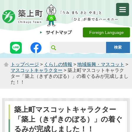
Foreign Language
トップページ
>
くらしの情報
>
地域振興・マスコット
>
マスコットキャラクター
> 築上町マスコットキャラク
ター「築上（きずきのぼる）」の着ぐるみが完成しまし
た！！
築上町マスコットキャラクター
「築上（きずきのぼる）」の着ぐ
るみが完成しました！！