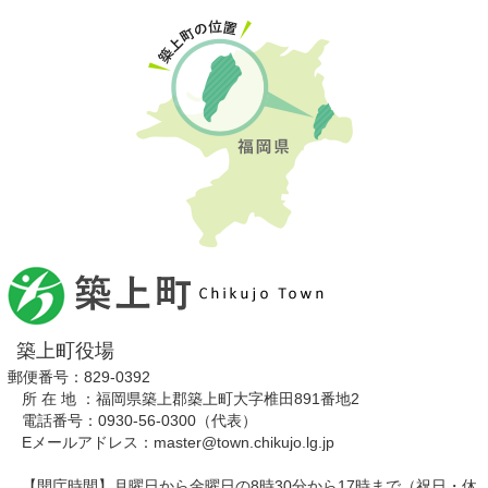
築上町役場
郵便番号：829-0392
所 在 地 ：福岡県築上郡築上町大字椎田891番地2
電話番号：0930-56-0300（代表）
Eメールアドレス：master@town.chikujo.lg.jp
【開庁時間】月曜日から金曜日の8時30分から17時まで（祝日・休