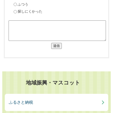
ふつう
探しにくかった
送信
地域振興・マスコット
ふるさと納税