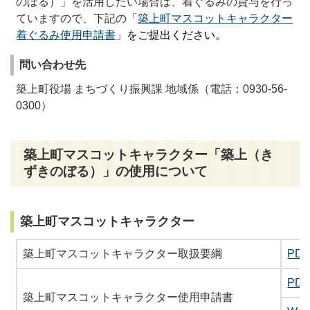
のぼる）」を活用したい場合は、着ぐるみの貸与を行っ
ていますので、下記の「
築上町マスコットキャラクター
着ぐるみ
使用申請書
」をご提出ください。
問い合わせ先
築上町役場 まちづくり振興課 地域係（電話：0930-56-
0300）
築上町マスコットキャラクター「築上（き
ずきのぼる）」の使用について
築上町マスコットキャラクター
築上町マスコットキャラクター取扱要綱
PDF
PDF
築上町マスコットキャラクター使用申請書