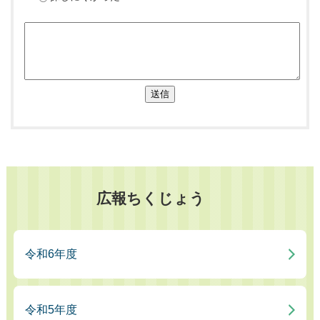
送信
広報ちくじょう
令和6年度
令和5年度