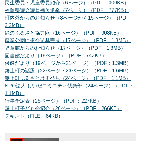
民生委員・児童委員紹介（6ページ）（PDF：300KB）
福岡県議会議員補欠選挙（7ページ）（PDF：777KB）
町内外からのお知らせ（8ページから15ページ）（PDF：
2.2MB）
緑のふるさと協力隊（16ページ）（PDF：908KB）
農業公園に複合遊具完成（17ページ）（PDF：1.3MB）
児童館からのお知らせ（17ページ）（PDF：1.3MB）
図書館だより（18ページ）（PDF：743KB）
保健だより（19ページから21ページ）（PDF：1.3MB）
築上町の話題（22ページ・23ページ）（PDF：1.6MB）
築上町ふるさと歴史発見（24ページ）（PDF：1.1MB）
NPO法人 しいだコミニティ倶楽部（24ページ）（PDF：
1.1MB）
行事予定表（25ページ）（PDF：227KB）
築上町子ども会紹介（26ページ）（PDF：266KB）
テキスト（FILE：64KB）