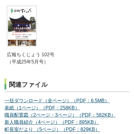
広報ちくじょう 102号
（平成25年5月号）
関連ファイル
一括ダウンロード（全ページ）（PDF：6.5MB）
表紙（1ページ）（PDF：258KB）
職員配置図（2ページ・3ページ）（PDF：582KB）
新人職員紹介（4ページ）（PDF：895KB）
町長室だより （5ページ）（PDF：829KB）