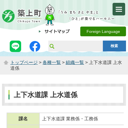
Foreign Language
トップページ
>
各種一覧
>
組織一覧
> 上下水道課 上水
道係
上下水道課 上水道係
課名
上下水道課 業務係・工務係