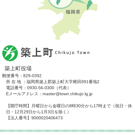
築上町役場
郵便番号：829-0392
所 在 地 ：福岡県築上郡築上町大字椎田891番地2
電話番号：0930-56-0300（代表）
Eメールアドレス：master@town.chikujo.lg.jp
【開庁時間】月曜日から金曜日の8時30分から17時まで（祝日・休
日・12月29日から1月3日を除く）
【法人番号】9000020406473