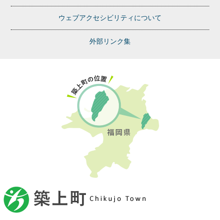
ウェブアクセシビリティについて
外部リンク集