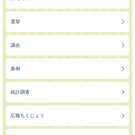
選挙
議会
条例
統計調査
広報ちくじょう