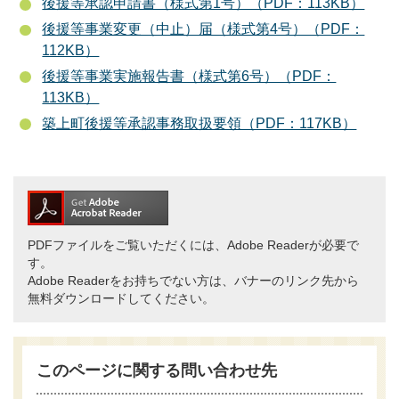
後援等承認申請書（様式第1号）（PDF：113KB）
後援等事業変更（中止）届（様式第4号）（PDF：
112KB）
後援等事業実施報告書（様式第6号）（PDF：
113KB）
築上町後援等承認事務取扱要領（PDF：117KB）
PDFファイルをご覧いただくには、Adobe Readerが必要で
す。
Adobe Readerをお持ちでない方は、バナーのリンク先から
無料ダウンロードしてください。
このページに関する問い合わせ先