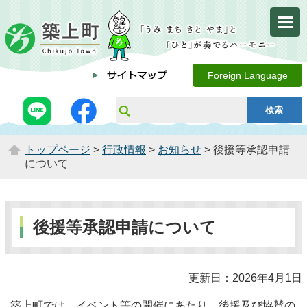
Foreign Language
トップページ
>
行政情報
>
お知らせ
> 後援等承認申請
について
後援等承認申請について
更新日：2026年4月1日
築上町では、イベント等の開催にあたり、後援及び協賛の