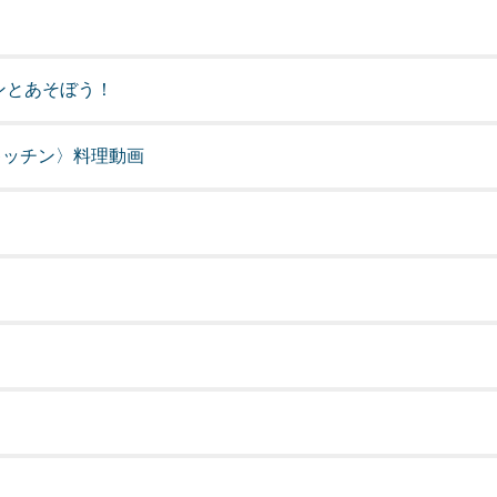
ンとあそぼう！
キッチン〉料理動画