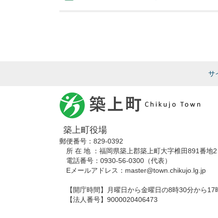
サ
築上町役場
郵便番号：829-0392
所 在 地 ：福岡県築上郡築上町大字椎田891番地2
電話番号：0930-56-0300（代表）
Eメールアドレス：master@town.chikujo.lg.jp
【開庁時間】月曜日から金曜日の8時30分から17
【法人番号】9000020406473