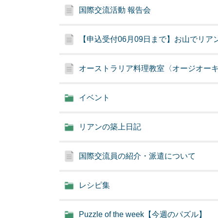
国際交流活動 報告会
【申込受付06月09日まで】お山でリア
オーストラリア料理教室〈オージオー
イベント
リアンの築上日記
国際交流員の紹介・派遣について
レシピ集
Puzzle of the week【今週のパズル】