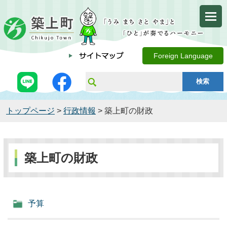
Foreign Language
トップページ
>
行政情報
> 築上町の財政
築上町の財政
予算