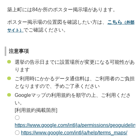
築上町には84か所のポスター掲示場があります。
ポスター掲示場の位置図を確認したい方は、
こちら
（外部
でご確認ください。
サイト）
注意事項
選挙の告示日までに設置場所が変更になる可能性があ
ります
ご利用時にかかるデータ通信料は、ご利用者のご負担
となりますので、予めご了承ください
Googleマップの利用規約を順守の上、ご利用くださ
い。
[利用規約掲載箇所]
〇
https://www.google.com/intl/ja/permissions/geoguideline
〇
https://www.google.com/intl/ja/help/terms_maps/