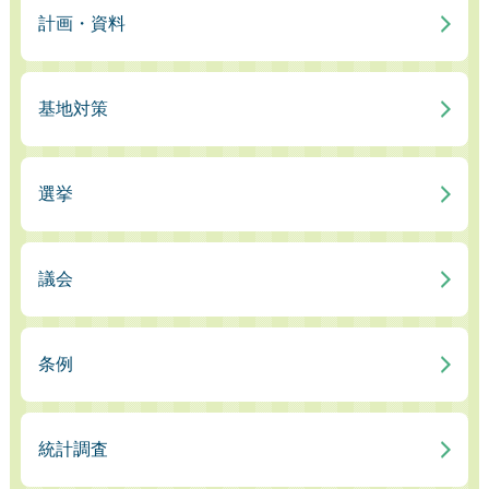
計画・資料
基地対策
選挙
議会
条例
統計調査