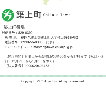
築上町役場
郵便番号：829-0392
所 在 地 ：福岡県築上郡築上町大字椎田891番地2
電話番号：0930-56-0300（代表）
Eメールアドレス：master@town.chikujo.lg.jp
【開庁時間】月曜日から金曜日の8時30分から17時まで（祝日・休
日・12月29日から1月3日を除く）
【法人番号】9000020406473
Copyright © Chikujo town All rights reserved.