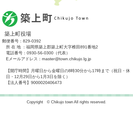
築上町役場
郵便番号：829-0392
所 在 地 ：福岡県築上郡築上町大字椎田891番地2
電話番号：0930-56-0300（代表）
Eメールアドレス：master@town.chikujo.lg.jp
【開庁時間】月曜日から金曜日の8時30分から17時まで（祝日・休
日・12月29日から1月3日を除く）
【法人番号】9000020406473
Copyright © Chikujo town All rights reserved.