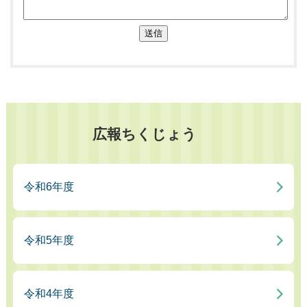
送信
広報ちくじょう
令和6年度
令和5年度
令和4年度