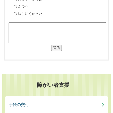
ふつう
探しにくかった
送信
障がい者支援
手帳の交付