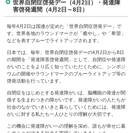
世界自閉症啓発デー（4月2日）・発達障
害啓発週間（4月2日～8日）
毎年4月2日は国連が定めた「世界自閉症啓発デー」で
す。世界各地のラウンドマークが「癒やし」や「希望」
などを表すブルーでライトアップされます。
日本では、毎年、世界自閉症啓発デーの4月2日から8日
の期間を「発達障害啓発週間」として、自閉症や発達障
がいのことをより広く知っていただくために、シンポジ
ウムの開催やラウンドマークのブルーライトアップ等の
啓発活動を行っています。
自閉症をはじめとする発達障がいは、脳機能の発達が関
係する生まれつきの障がいです。発達障がいの人たちが
社会のなかでいきいきと暮らしていくためには、発達障
がいに対する私たち一人ひとりの理解が大切です。
この機会に発達障がいへの理解を深め、誰もが幸せに暮