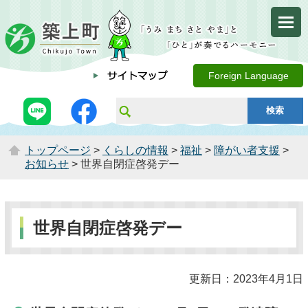
Foreign Language
トップページ
>
くらしの情報
>
福祉
>
障がい者支援
>
お知らせ
> 世界自閉症啓発デー
世界自閉症啓発デー
更新日：2023年4月1日