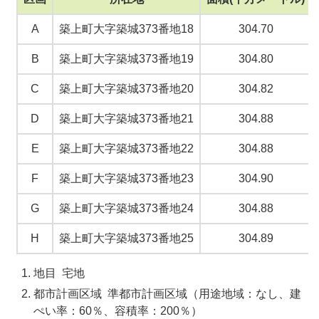
A
築上町大字築城373番地18
304.70
B
築上町大字築城373番地19
304.80
C
築上町大字築城373番地20
304.82
D
築上町大字築城373番地21
304.88
E
築上町大字築城373番地22
304.88
F
築上町大字築城373番地23
304.90
G
築上町大字築城373番地24
304.88
H
築上町大字築城373番地25
304.89
地目 宅地
都市計画区域 準都市計画区域（用途地域：なし、建
ぺい率：
60
％、容積率：
200
％）