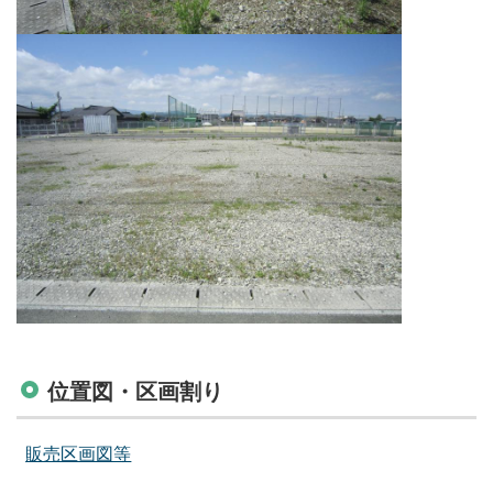
位置図・区画割り
販売区画図等