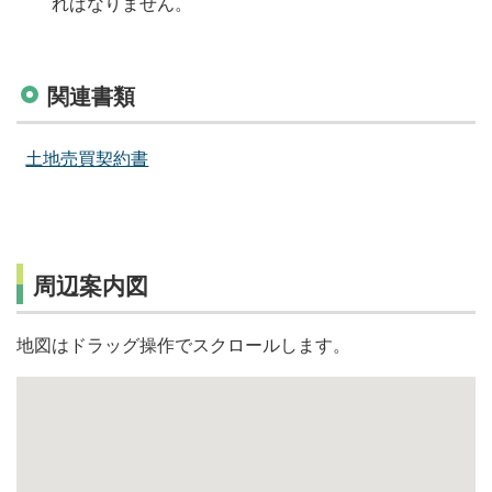
ればなりません。
関連書類
土地売買契約書
周辺案内図
地図はドラッグ操作でスクロールします。