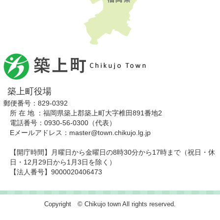
築上町役場
郵便番号：829-0392
所 在 地 ：福岡県築上郡築上町大字椎田891番地2
電話番号：0930-56-0300（代表）
Eメールアドレス：master@town.chikujo.lg.jp
【開庁時間】月曜日から金曜日の8時30分から17時まで（祝日・休
日・12月29日から1月3日を除く）
【法人番号】9000020406473
Copyright © Chikujo town All rights reserved.