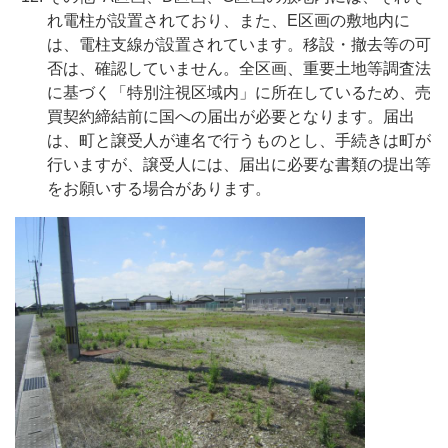
れ電柱が設置されており、また、
E
区画の敷地内に
は、電柱支線が設置されています。移設・撤去等の可
否は、確認していません。
全区画、重要土地等調査法
に基づく「特別注視区域内」に所在しているため、売
買契約締結前に国への届出が必要となります。届出
は、町と譲受人が連名で行うものとし、手続きは町が
行いますが、譲受人には、届出に必要な書類の提出等
をお願いする場合があります。