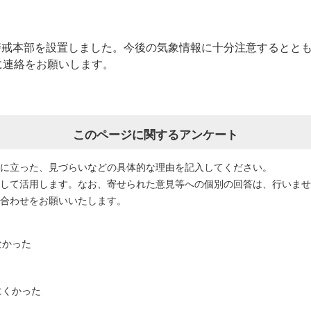
警戒本部を設置しました。今後の気象情報に十分注意するとと
0)に連絡をお願いします。
このページに関するアンケート
役に立った、見づらいなどの具体的な理由を記入してください。
として活用します。なお、寄せられた意見等への個別の回答は、行いま
い合わせをお願いいたします。
なかった
にくかった