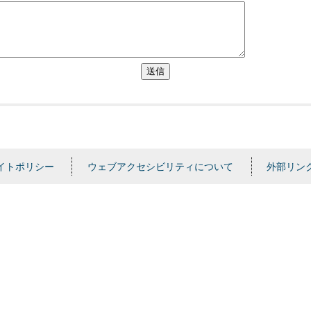
送信
イトポリシー
ウェブアクセシビリティについて
外部リン