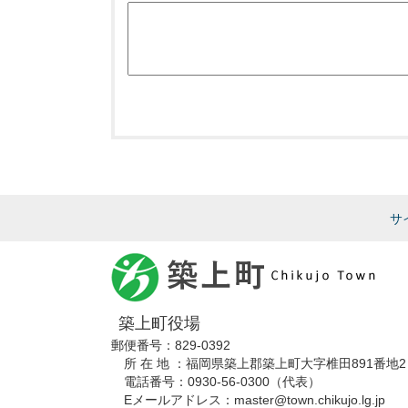
サ
築上町役場
郵便番号：829-0392
所 在 地 ：福岡県築上郡築上町大字椎田891番地2
電話番号：0930-56-0300（代表）
Eメールアドレス：master@town.chikujo.lg.jp