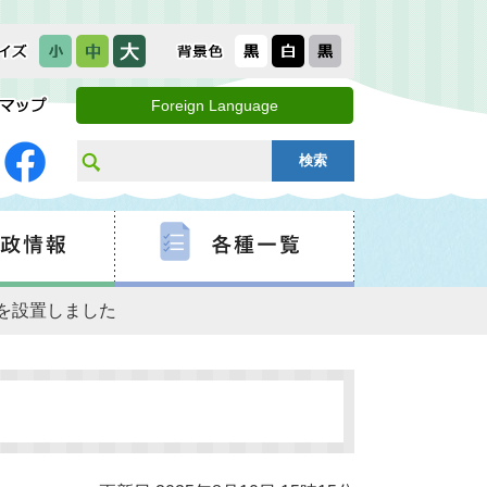
Foreign Language
本部を設置しました