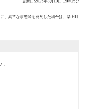
更新日:2025年8月10日 15時15分
もに、異常な事態等を発見した場合は、築上町
せん。