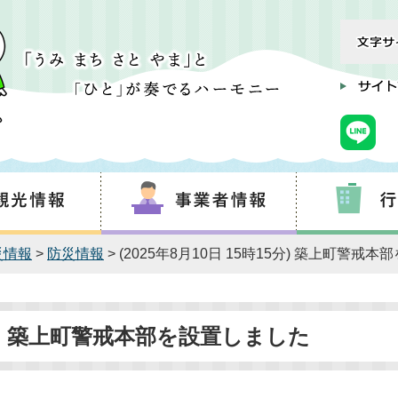
災情報
>
防災情報
> (2025年8月10日 15時15分) 築上町警戒
15分) 築上町警戒本部を設置しました