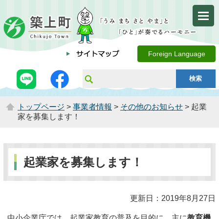
Foreign Language
トップページ
>
事業者情報
>
その他のお知らせ
> 起業
家を募集します！
起業家を募集します！
更新日：2019年8月27日
中小企業庁では、起業家教育の普及を目的に、主に
教育機