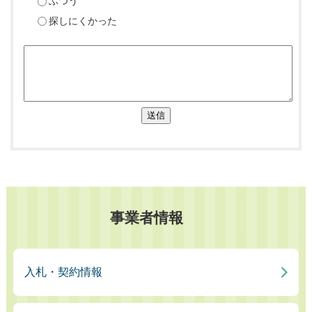
ふつう
探しにくかった
送信
事業者情報
入札・契約情報