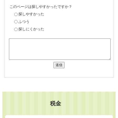
このページは探しやすかったですか？
探しやすかった
ふつう
探しにくかった
送信
税金