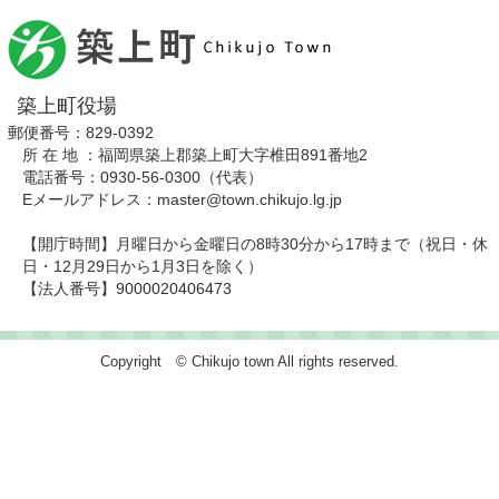
築上町役場
郵便番号：829-0392
所 在 地 ：福岡県築上郡築上町大字椎田891番地2
電話番号：0930-56-0300（代表）
Eメールアドレス：master@town.chikujo.lg.jp
【開庁時間】月曜日から金曜日の8時30分から17時まで（祝日・休
日・12月29日から1月3日を除く）
【法人番号】9000020406473
Copyright © Chikujo town All rights reserved.