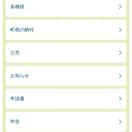
各種税
町税の納付
公売
お知らせ
申請書
申告