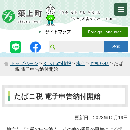
Foreign Language
トップページ
>
くらしの情報
>
税金
>
お知らせ
> たば
こ税 電子申告納付開始
たばこ税 電子申告納付開始
更新日：2023年10月19日
地方たばこ税の申告納入、その他の税目の更生による請