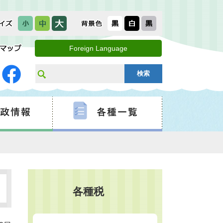
Foreign Language
各種税