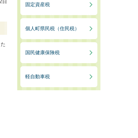
2日
固定資産税
個人町県民税（住民税）
した
国民健康保険税
軽自動車税