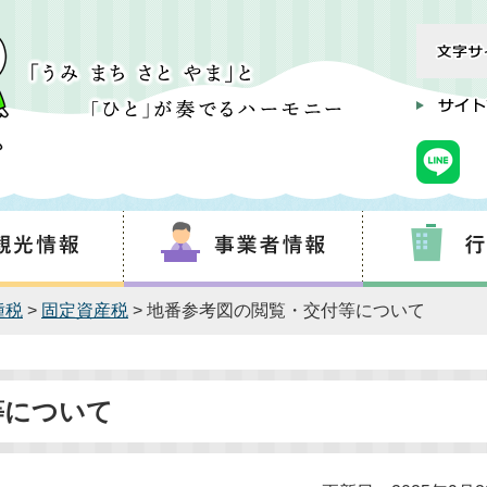
種税
>
固定資産税
> 地番参考図の閲覧・交付等について
等について