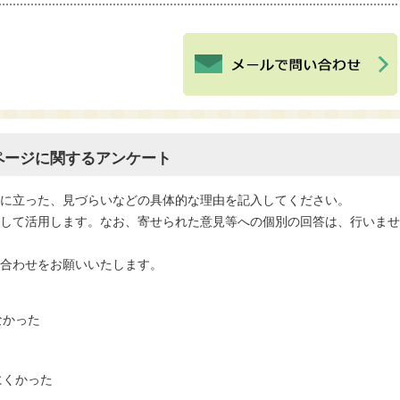
ページに関するアンケート
役に立った、見づらいなどの具体的な理由を記入してください。
として活用します。なお、寄せられた意見等への個別の回答は、行いま
い合わせをお願いいたします。
なかった
にくかった