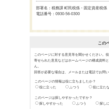
部署名：税務課 町民税係・固定資産税係
電話番号：0930-56-0300
この
このページに対する意見等を聞かせください。
寄せられた意見などはホームページの構成資料
ん。
回答が必要な場合は、メールまたは電話でお問
このページの情報は役に立ちましたか？
役に立った
ふつう
役に立た
このページは探しやすかったですか？
探しやすかった
ふつう
探し