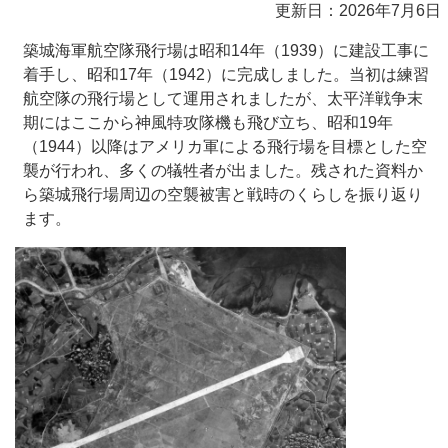
更新日：2026年7月6日
築城海軍航空隊飛行場は昭和14年（1939）に建設工事に
着手し、昭和17年（1942）に完成しました。当初は練習
航空隊の飛行場として運用されましたが、太平洋戦争末
期にはここから神風特攻隊機も飛び立ち、昭和19年
（1944）以降はアメリカ軍による飛行場を目標とした空
襲が行われ、多くの犠牲者が出ました。残された資料か
ら築城飛行場周辺の空襲被害と戦時のくらしを振り返り
ます。