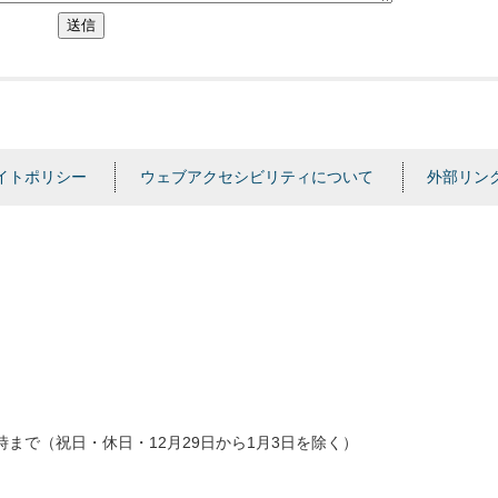
送信
イトポリシー
ウェブアクセシビリティについて
外部リン
時まで（祝日・休日・12月29日から1月3日を除く）