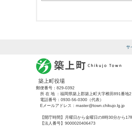
サ
築上町役場
郵便番号：829-0392
所 在 地 ：福岡県築上郡築上町大字椎田891番地2
電話番号：0930-56-0300（代表）
Eメールアドレス：master@town.chikujo.lg.jp
【開庁時間】月曜日から金曜日の8時30分から17
【法人番号】9000020406473