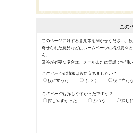
この
このページに対する意見等を聞かせください。
寄せられた意見などはホームページの構成資料
ん。
回答が必要な場合は、メールまたは電話でお問
このページの情報は役に立ちましたか？
役に立った
ふつう
役に立た
このページは探しやすかったですか？
探しやすかった
ふつう
探し