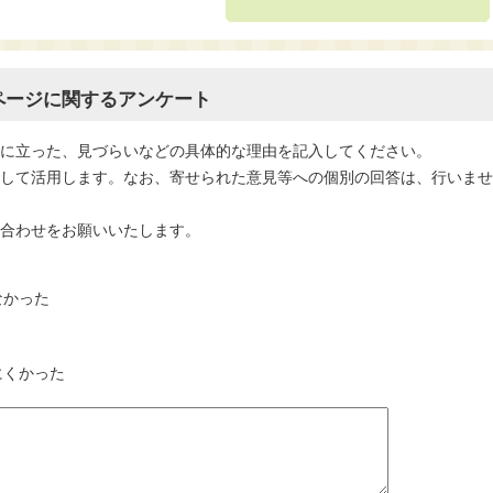
ページに関するアンケート
役に立った、見づらいなどの具体的な理由を記入してください。
として活用します。なお、寄せられた意見等への個別の回答は、行いま
い合わせをお願いいたします。
なかった
にくかった