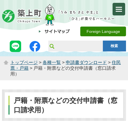
Foreign Language
トップページ
>
各種一覧
>
申請書ダウンロード
>
住民
票・戸籍
> 戸籍・附票などの交付申請書（窓口請求
用）
戸籍・附票などの交付申請書（窓
口請求用）