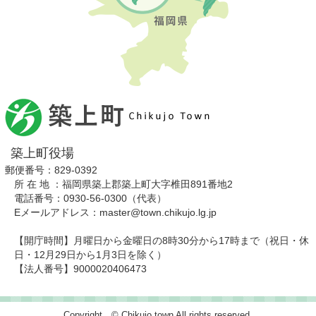
築上町役場
郵便番号：829-0392
所 在 地 ：福岡県築上郡築上町大字椎田891番地2
電話番号：0930-56-0300（代表）
Eメールアドレス：master@town.chikujo.lg.jp
【開庁時間】月曜日から金曜日の8時30分から17時まで（祝日・休
日・12月29日から1月3日を除く）
【法人番号】9000020406473
Copyright © Chikujo town All rights reserved.