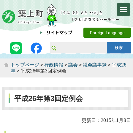
Foreign Language
トップページ
>
行政情報
>
議会
>
議会議事録
>
平成26
年
> 平成26年第3回定例会
平成26年第3回定例会
更新日：2015年1月8日