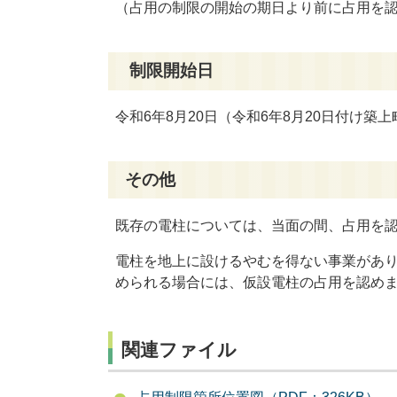
（占用の制限の開始の期日より前に占用を
制限開始日
令和6年8月
20
日（令和6年8月
20
日付け築上
その他
既存の電柱については、当面の間、占用を
電柱を地上に設けるやむを得ない事業があ
められる場合には、仮設電柱の占用を認め
関連ファイル