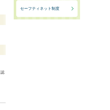
セーフティネット制度
と認