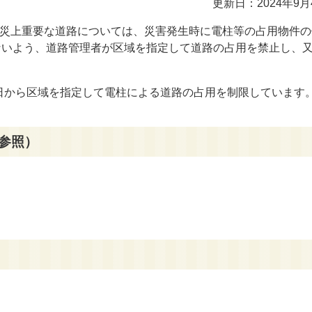
更新日：2024年9月
災上重要な道路については、災害発生時に電柱等の占用物件の
ないよう、道路管理者が区域を指定して道路の占用を禁止し、
日から区域を指定して電柱による道路の占用を制限しています
参照）