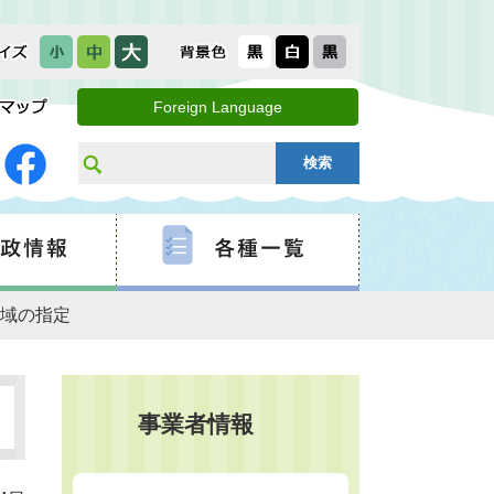
Foreign Language
区域の指定
事業者情報