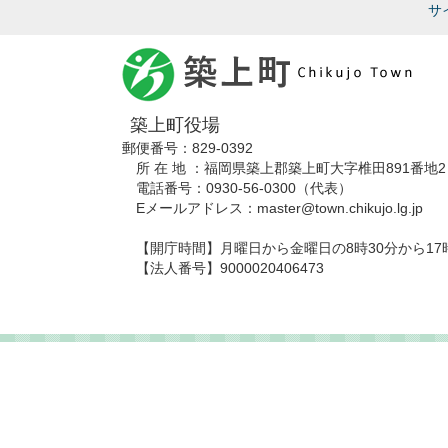
サ
築上町役場
郵便番号：829-0392
所 在 地 ：福岡県築上郡築上町大字椎田891番地2
電話番号：0930-56-0300（代表）
Eメールアドレス：master@town.chikujo.lg.jp
【開庁時間】月曜日から金曜日の8時30分から17
【法人番号】9000020406473