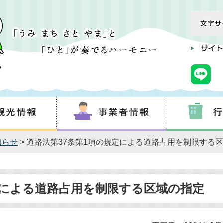
知らせ
> 道路法第37条第1項の規定による道路占用を制限する
定による道路占用を制限する区域の指定