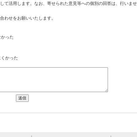
として活用します。なお、寄せられた意見等への個別の回答は、行いま
い合わせをお願いいたします。
なかった
にくかった
送信