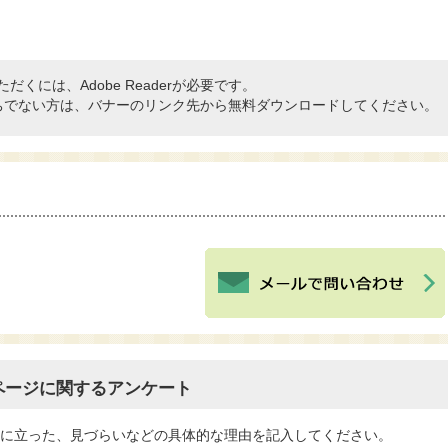
だくには、Adobe Readerが必要です。
rをお持ちでない方は、バナーのリンク先から無料ダウンロードしてください。
ページに関するアンケート
役に立った、見づらいなどの具体的な理由を記入してください。