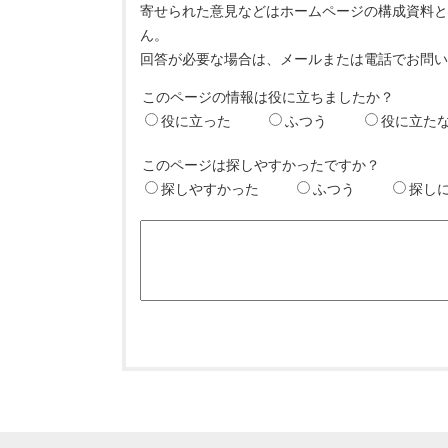
寄せられた意見などはホームページの構成資料
ん。
回答が必要な場合は、メールまたは電話でお問
このページの情報は役に立ちましたか？
役に立った
ふつう
役に立た
このページは探しやすかったですか？
探しやすかった
ふつう
探し