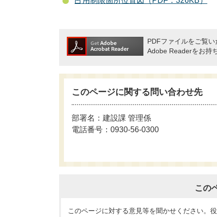
占用制限箇所位置図（PDF：326KB）
PDFファイルをご覧いた
Adobe Reade
このページに関する問い合わせ先
部署名：建設課 管理係
電話番号：0930-56-0300
この
このページに対する意見等を聞かせください。