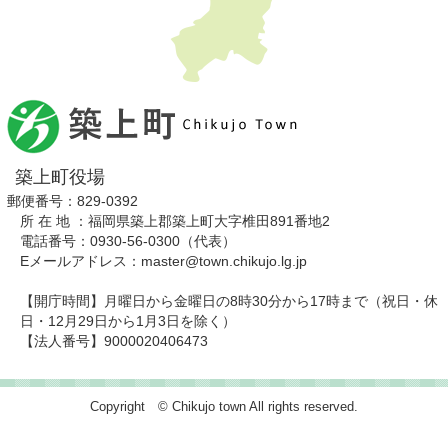
築上町役場
郵便番号：829-0392
所 在 地 ：福岡県築上郡築上町大字椎田891番地2
電話番号：0930-56-0300（代表）
Eメールアドレス：master@town.chikujo.lg.jp
【開庁時間】月曜日から金曜日の8時30分から17時まで（祝日・休
日・12月29日から1月3日を除く）
【法人番号】9000020406473
Copyright © Chikujo town All rights reserved.