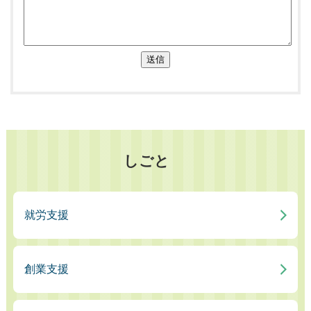
送信
しごと
就労支援
創業支援