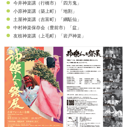
今井神楽講（行橋市）「四方鬼」
小原神楽講（築上町）「地割」
土屋神楽講（吉富町）「綱駈仙」
中村神楽保存会（豊前市）「盆」
友枝神楽講（上毛町）「岩戸神楽」