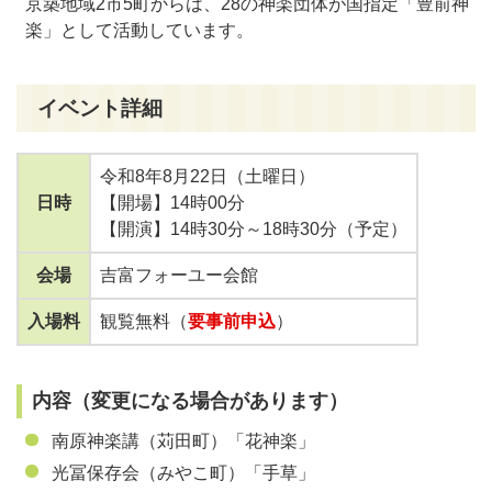
京築地域2市5町からは、28の神楽団体が国指定「豊前神
楽」として活動しています。
イベント詳細
令和8年8月22日（土曜日）
日時
【開場】14時00分
【開演】14時30分～18時30分（予定）
会場
吉富フォーユー会館
入場料
観覧無料（
要事前申込
）
内容（変更になる場合があります）
南原神楽講（苅田町）「花神楽」
光冨保存会（みやこ町）「手草」