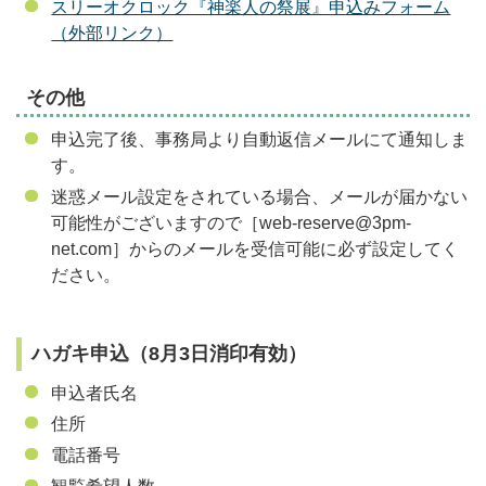
スリーオクロック『神楽人の祭展』申込みフォーム
（外部リンク）
その他
申込完了後、事務局より自動返信メールにて通知しま
す。
迷惑メール設定をされている場合、メールが届かない
可能性がございますので［
web-reserve@3pm-
net.com
］からのメールを受信可能に必ず設定してく
ださい。
ハガキ申込（8月3日消印有効）
申込者氏名
住所
電話番号