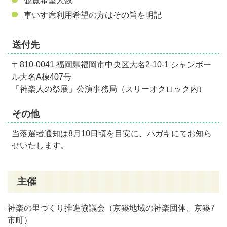
観覧希望人数
車いす席利用希望の方はその旨を明記
送付先
〒810-0041 福岡県福岡市中央区大名2-10-1 シャンボー
ル大名A棟407号
「神楽人の祭展」公演事務局（スリーオクロック内）
その他
当落選者通知は8月10日頃を目安に、ハガキにてお知ら
せいたします。
主催
神楽の里づくり推進協議会（京築地域の神楽団体、京築7
市町）