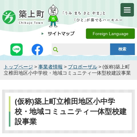
Foreign Language
トップページ
>
事業者情報
>
プロポーザル
> (仮称)築上町
立椎田地区小中学校・地域コミュニティ一体型校建設事業
(仮称)築上町立椎田地区小中学
校・地域コミュニティ一体型校建
設事業