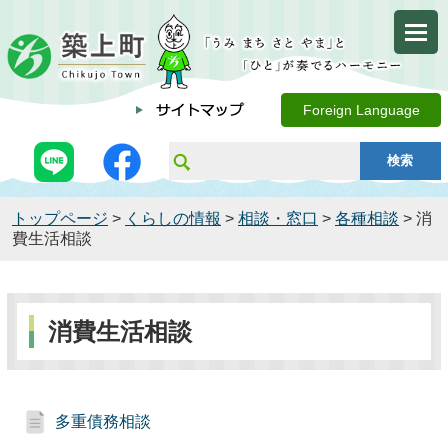
Foreign Language
トップページ
>
くらしの情報
>
相談・窓口
>
各種相談
> 消
費生活相談
消費生活相談
多重債務相談