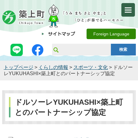
Foreign Language
トップページ
>
くらしの情報
>
スポーツ・文化
> ドルソー
レYUKUHASHI×築上町とのパートナーシップ協定
ドルソーレYUKUHASHI×築上町
とのパートナーシップ協定