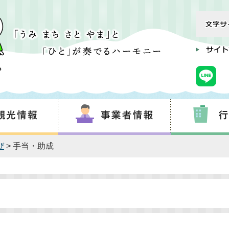
び
> 手当・助成