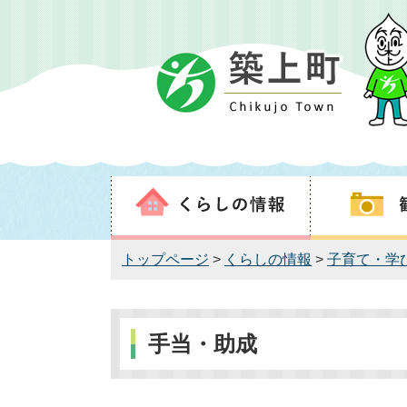
トップページ
>
くらしの情報
>
子育て・学
手当・助成