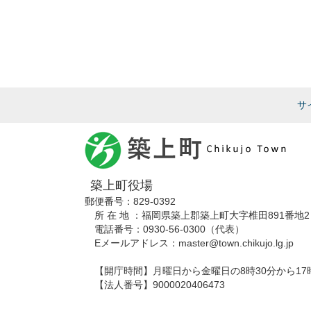
サ
築上町役場
郵便番号：829-0392
所 在 地 ：福岡県築上郡築上町大字椎田891番地2
電話番号：0930-56-0300（代表）
Eメールアドレス：master@town.chikujo.lg.jp
【開庁時間】月曜日から金曜日の8時30分から17
【法人番号】9000020406473