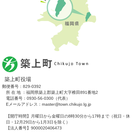
築上町役場
郵便番号：829-0392
所 在 地 ：福岡県築上郡築上町大字椎田891番地2
電話番号：0930-56-0300（代表）
Eメールアドレス：master@town.chikujo.lg.jp
【開庁時間】月曜日から金曜日の8時30分から17時まで（祝日・休
日・12月29日から1月3日を除く）
【法人番号】9000020406473