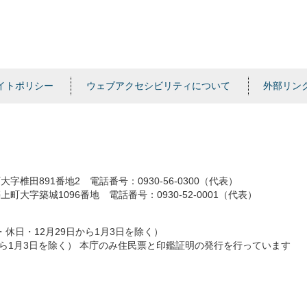
イトポリシー
ウェブアクセシビリティについて
外部リン
字椎田891番地2 電話番号：0930-56-0300（代表）
町大字築城1096番地 電話番号：0930-52-0001（代表）
・休日・12月29日から1月3日を除く）
日から1月3日を除く） 本庁のみ住民票と印鑑証明の発行を行っています