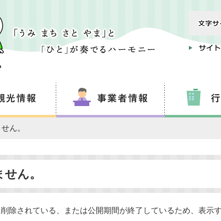
ません。
ません。
は削除されている、または公開期間が終了しているため、表示