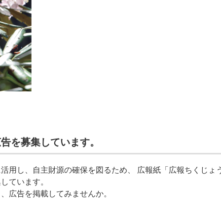
広告を募集しています。
活用し、自主財源の確保を図るため、 広報紙「広報ちくじょ
集しています。
ま、広告を掲載してみませんか。