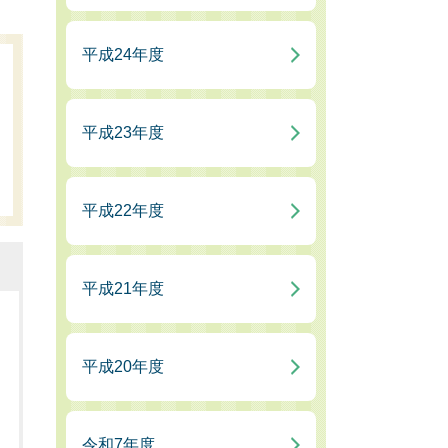
平成24年度
平成23年度
平成22年度
平成21年度
せ
平成20年度
令和7年度