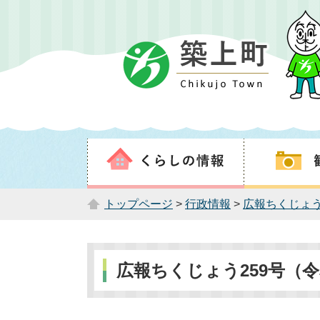
トップページ
>
行政情報
>
広報ちくじょ
広報ちくじょう259号（令