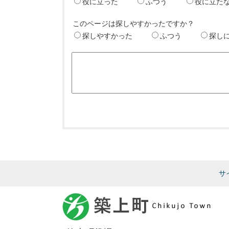
役に立った
ふつう
役に立た
このページは探しやすかったですか？
探しやすかった
ふつう
探し
サ