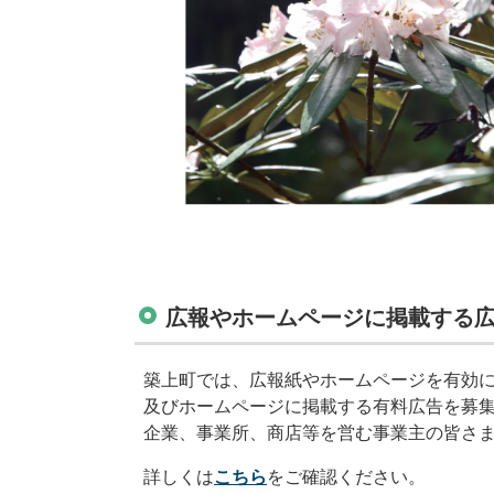
広報やホームページに掲載する
築上町では、広報紙やホームページを有効に
及びホームページに掲載する有料広告を募
企業、事業所、商店等を営む事業主の皆さ
詳しくは
こちら
をご確認ください。