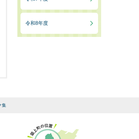
令和8年度
ク集