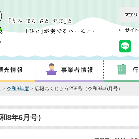
う
>
令和8年度
> 広報ちくじょう259号（令和8年6月号）
和8年6月号）