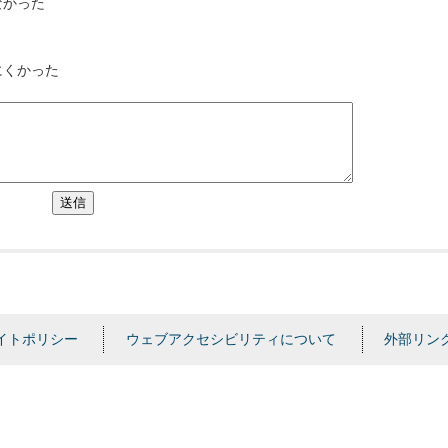
なかった
にくかった
送信
イトポリシー
ウェブアクセシビリティについて
外部リン