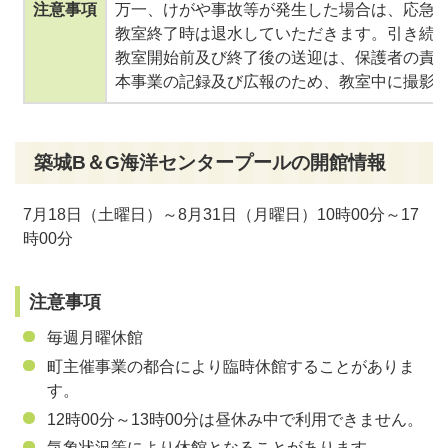
注意事項
万一、けがや事故等が発生した場合は、応急
教室終了時は退水していただきます。引き続
教室開始前及び終了後の送迎は、保護者の責
本事業の記録及び広報のため、教室中に撮影し
築城B＆G海洋センタープールの開館情報
7
月18日（土曜日）～8月31日（月曜日）10時00分～17
時00分
注意事項
毎週月曜休館
町主催事業の都合により臨時休館することがありま
す。
12時00分
～13時00分は昼休み中で利用できません。
気象状況等により休館となることがあります。