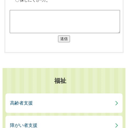
送信
福祉
高齢者支援
障がい者支援