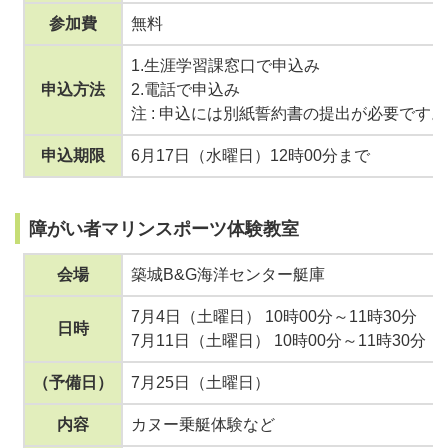
参加費
無料
1.生涯学習課窓口で申込み
申込方法
2.電話で申込み
注 : 申込には別紙誓約書の提出が必要です。
申込期限
6月17日（水曜日）12時00分まで
障がい者マリンスポーツ体験教室
会場
築城B&G海洋センター艇庫
7月4日（土曜日） 10時00分～11時30分
日時
7月11日（土曜日） 10時00分～11時30分
（予備日）
7月25日（土曜日）
内容
カヌー乗艇体験など