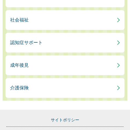
社会福祉
認知症サポート
成年後見
介護保険
サイトポリシー