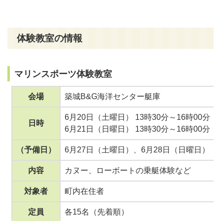
体験教室の情報
マリンスポーツ体験教室
会場
築城B&G海洋センター艇庫
6月20日（土曜日） 13時30分～16時00分
日時
6月21日（日曜日） 13時30分～16時00分
（予備日）
6月27日（土曜日）、6月28日（日曜日）
内容
カヌー、ローボートの乗艇体験など
対象者
町内在住者
定員
各15名（先着順）