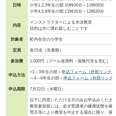
日時
小学1.2.3年生の部 10時00分～11時00分
小学4.5.6年生の部 11時20分～12時20分
インストラクターによる水泳教室
内容
目的は水に慣れ親しむことです
対象者
町内在住の小学生
定員
各15名（先着順）
参加費
1,000円（プール使用料・保険代等を含む）
<1～3年生の部＞
申込フォーム（外部リンク）
申込方法
＜4～6年生の部＞
申込フォーム（外部リンク
申込期限
7月22日（水曜日）
以下に同意いただける方のみお申込みくださ
教室参加前には、必ず受講者の健康状態を確
荒天等により教室を中止する場合に限り、保