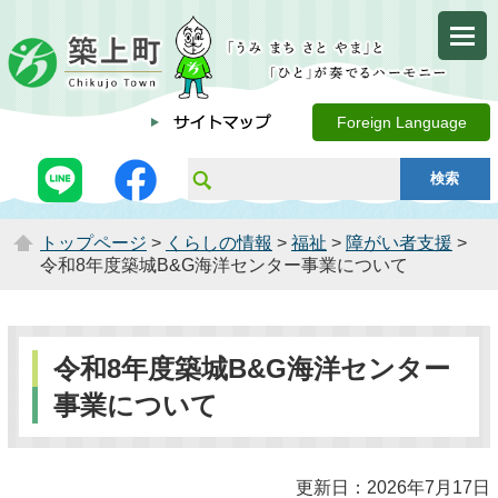
Foreign Language
トップページ
>
くらしの情報
>
福祉
>
障がい者支援
>
令和8年度築城B&G海洋センター事業について
令和8年度築城B&G海洋センター
事業について
更新日：2026年7月17日