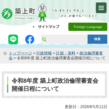
Foreign Language
トップページ
>
行政情報
>
計画・資料
>
政治倫理審査
会
> 令和8年度 築上町政治倫理審査会開催日程について
令和8年度 築上町政治倫理審査会
開催日程について
更新日：2026年5月11日