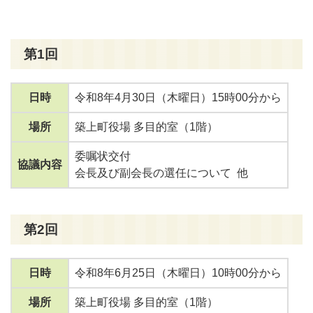
第1回
日時
令和8年4月30日（木曜日）15時00分から
場所
築上町役場 多目的室（1階）
委嘱状交付
協議内容
会長及び副会長の選任について 他
第2回
日時
令和8年6月25日（木曜日）10時00分から
場所
築上町役場 多目的室（1階）