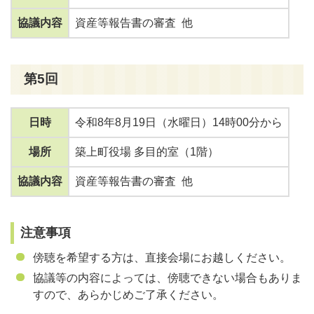
協議内容
資産等報告書の審査 他
第5回
日時
令和8年8月19日（水曜日）14時00分から
場所
築上町役場 多目的室（1階）
協議内容
資産等報告書の審査 他
注意事項
傍聴を希望する方は、直接会場にお越しください。
協議等の内容によっては、傍聴できない場合もありま
すので、あらかじめご了承ください。