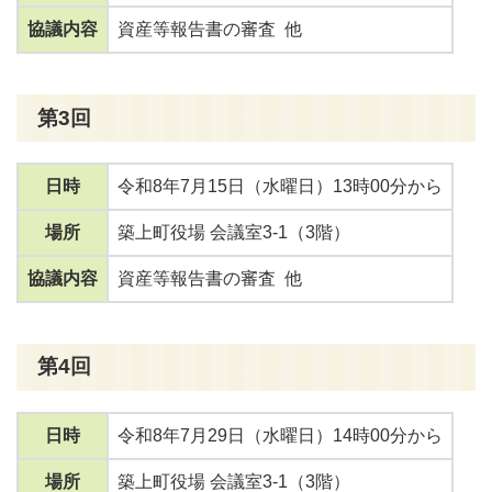
協議内容
資産等報告書の審査 他
第3回
日時
令和8年7月15日（水曜日）13時00分から
場所
築上町役場 会議室3-1（3階）
協議内容
資産等報告書の審査 他
第4回
日時
令和8年7月29日（水曜日）14時00分から
場所
築上町役場 会議室3-1（3階）