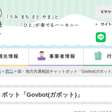
口
>
窓口
> 国・地方共通相談チャットボット「Govbot(ガボット
ット「Govbot(ガボット)」