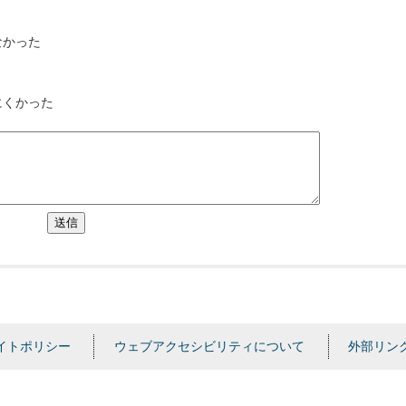
なかった
にくかった
送信
イトポリシー
ウェブアクセシビリティについて
外部リン