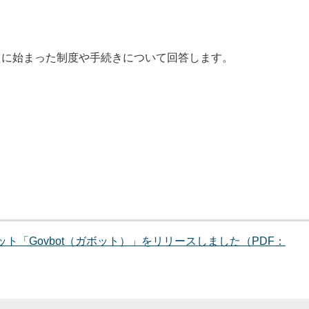
たに始まった制度や手続きについて回答します。
ト「Govbot（ガボット）」をリリースしました（PDF：