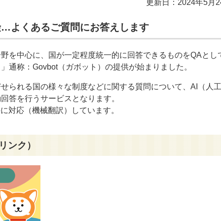
更新日：2024年5月2
険…よくあるご質問にお答えします
野を中心に、国が一定程度統一的に回答できるものをQAとし
通称：Govbot（ガボット）の提供が始まりました。
せられる国の様々な制度などに関する質問について、AI（人
動回答を行うサービスとなります。
言語に対応（機械翻訳）しています。
リンク）