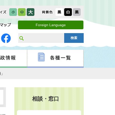
Foreign Language
)」
相談・窓口