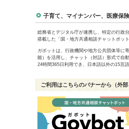
子育て、マイナンバー、医療保
総務省とデジタル庁が連携し、特定の行政分
搭載した「国・地方共通相談チャットボット」
ガボットは、行政機関や地方公共団体等に寄
能）を活用し、チャット（対話）形式で自
24時間365日利用でき、日本語以外の15
ご利用はこちらのバナーから（外部