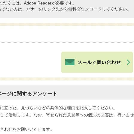
だくには、Adobe Readerが必要です。
rをお持ちでない方は、バナーのリンク先から無料ダウンロードしてください。
ページに関するアンケート
役に立った、見づらいなどの具体的な理由を記入してください。
として活用します。なお、寄せられた意見等への個別の回答は、行いま
い合わせをお願いいたします。