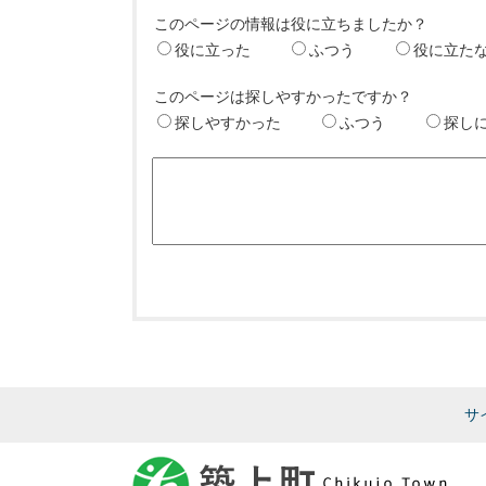
このページの情報は役に立ちましたか？
役に立った
ふつう
役に立た
このページは探しやすかったですか？
探しやすかった
ふつう
探し
サ